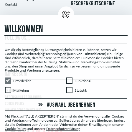
GESCHENKGUTSCHEINE
Kontakt
WILLKOMMEN
FOLLOW US...
Um dir ein bestmögliches Nutzungserlebnis bieten zu können, setzen wir
Cookies und Webtracking-Technologien (auch von Drittanbietern) ein. Einige
sind erforderlich, damit unsere Seite funktioniert. Funktionale Cookies bieten
dir mehr Komfort bei der Nutzung. Statistik- und Marketing-Cookies helfen
uns, den Shop und unser Angebot für dich zu verbessern und dir passende
Produkte und Werbung anzuzeigen.
IMPRESSUM
Erforderlich
Funktional
Erforderlich
Funktional
Marketing
Statistik
Marketing
Statistik
UNSERE AGB
DATENSCHUTZERKLÄRUNG
COOKIE POLICY
AUSWAHL ÜBERNEHMEN
HINWEISGEBERRICHTLINIE
Mit Klick auf "ALLE AKZEPTIEREN" stimmst du der Verwendung aller Cookies
und Webtracking-Technologien zu. Solltest du es dir anders überlegen, findest
du alle Optionen zum Ändern oder Widerrufen deiner Einwilligung in unserer
Cookie Policy
und unserer
Datenschutzerklärung
.