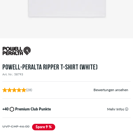
POWELL-PERALTA RIPPER T-SHIRT (WHITE)
Art. Nr.: 58793
(28)
Bewertungen ansehen
+40
Premium Club Punkte
Mehr Infos
UVP CHF 46.00
Spare 9 %