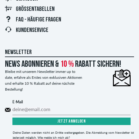
GRÖSSENTABELLEN
FAQ - HÄUFIGE FRAGEN
KUNDENSERVICE
NEWSLETTER
News abonnieren &
10 %
Rabatt sichern!
Bleibe mit unserem Newsletter immer up to
date, erfahre als Erstes von exklusiven Aktionen
und erhalte 10 % Rabatt auf deine nächste
Bestellung!
E-Mail
JETZT ANMELDEN
Deine Daten werden nicht an Dritte weitergegeben. Die Abmeldung vom Newsletter ist
jederzeit möglich.
Wie melde ich mich ab?