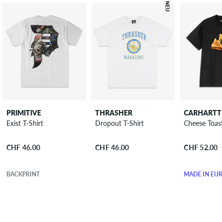
NEU
PRIMITIVE
THRASHER
CARHARTT
Exist T-Shirt
Dropout T-Shirt
Cheese Toast
CHF 46.00
CHF 46.00
CHF 52.00
BACKPRINT
MADE IN EU