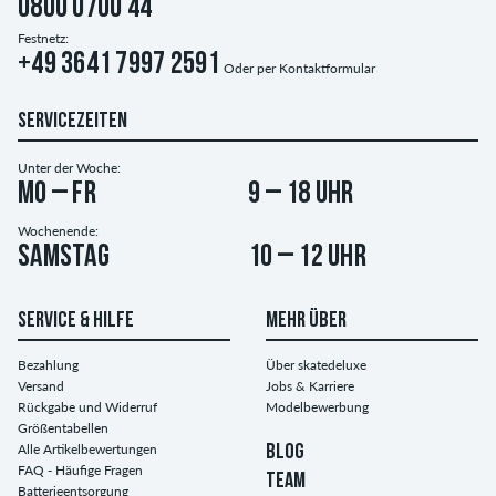
0800 0700 44
Festnetz:
+49 3641 7997 2591
Oder per
Kontaktformular
SERVICEZEITEN
Unter der Woche:
Mo – Fr
9 – 18 Uhr
Wochenende:
Samstag
10 – 12 Uhr
SERVICE & HILFE
MEHR ÜBER
Bezahlung
Über skatedeluxe
Versand
Jobs & Karriere
Rückgabe und Widerruf
Modelbewerbung
Größentabellen
Alle Artikelbewertungen
BLOG
FAQ - Häufige Fragen
TEAM
Batterieentsorgung