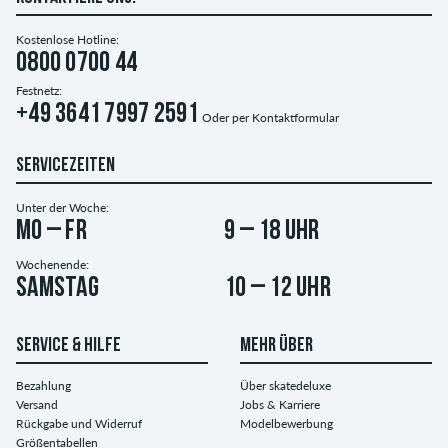
Kostenlose Hotline:
0800 0700 44
Festnetz:
+49 3641 7997 2591
Oder per
Kontaktformular
SERVICEZEITEN
Unter der Woche:
Mo – Fr
9 – 18 Uhr
Wochenende:
Samstag
10 – 12 Uhr
SERVICE & HILFE
MEHR ÜBER
Bezahlung
Über skatedeluxe
Versand
Jobs & Karriere
Rückgabe und Widerruf
Modelbewerbung
Größentabellen