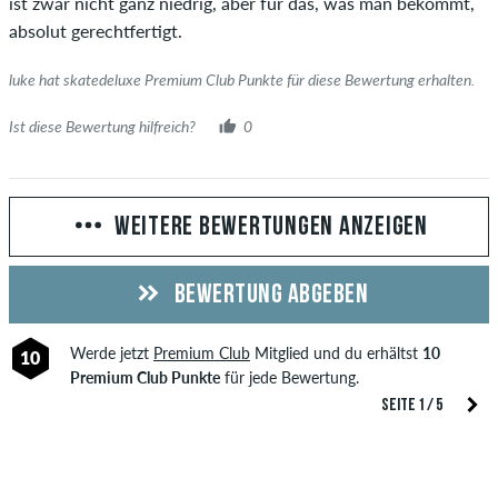
ist zwar nicht ganz niedrig, aber für das, was man bekommt,
absolut gerechtfertigt.
luke hat skatedeluxe Premium Club Punkte für diese Bewertung erhalten.
Ist diese Bewertung hilfreich?
0
WEITERE BEWERTUNGEN ANZEIGEN
BEWERTUNG ABGEBEN
Werde jetzt
Premium Club
Mitglied und du erhältst
10
10
Premium Club Punkte
für jede Bewertung.
SEITE 1 / 5