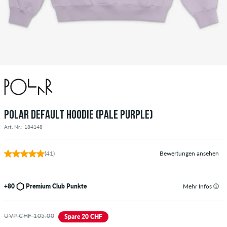
POLAR DEFAULT HOODIE (PALE PURPLE)
Art. Nr.: 184148
(41)
Bewertungen ansehen
+80
Premium Club Punkte
Mehr Infos
UVP CHF 105.00
Spare 20 CHF