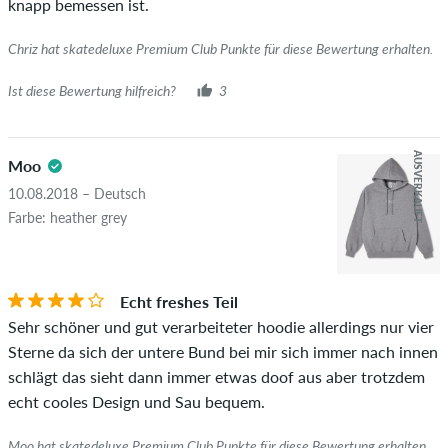
knapp bemessen ist.
Chriz hat skatedeluxe Premium Club Punkte für diese Bewertung erhalten.
Ist diese Bewertung hilfreich?
3
AUSVERKAUFT
Moo
10.08.2018 – Deutsch
Farbe: heather grey
Echt freshes Teil
Sehr schöner und gut verarbeiteter hoodie allerdings nur vier
Sterne da sich der untere Bund bei mir sich immer nach innen
schlägt das sieht dann immer etwas doof aus aber trotzdem
echt cooles Design und Sau bequem.
Moo hat skatedeluxe Premium Club Punkte für diese Bewertung erhalten.