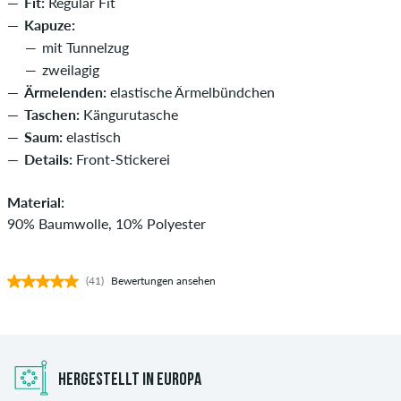
Fit:
Regular Fit
Kapuze:
mit Tunnelzug
zweilagig
Ärmelenden:
elastische Ärmelbündchen
Taschen:
Kängurutasche
Saum:
elastisch
Details:
Front-Stickerei
Material:
90% Baumwolle, 10% Polyester
(41)
Bewertungen ansehen
HERGESTELLT IN EUROPA