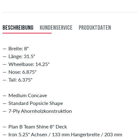
Zahlung
.
BESCHREIBUNG
KUNDENSERVICE
PRODUKTDATEN
Breite: 8"
Länge: 31.5"
Wheelbase: 14.25"
Nose: 6.875"
Tail: 6.375"
Medium Concave
Standard Popsicle Shape
7-Ply Ahornholzkonstruktion
Plan B Team Shine 8'' Deck
Iron 5.25" Achsen / 133 mm Hangerbreite / 203 mm