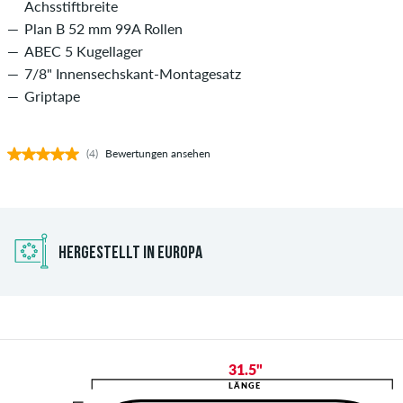
Achsstiftbreite
Plan B 52 mm 99A Rollen
ABEC 5 Kugellager
7/8" Innensechskant-Montagesatz
Griptape
(4)
Bewertungen ansehen
HERGESTELLT IN EUROPA
31.5"
LÄNGE