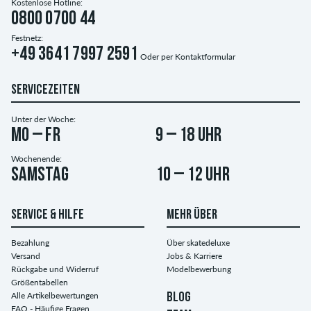
Kostenlose Hotline:
0800 0700 44
Festnetz:
+49 3641 7997 2591
Oder per
Kontaktformular
SERVICEZEITEN
Unter der Woche:
Mo – Fr
9 – 18 Uhr
Wochenende:
Samstag
10 – 12 Uhr
SERVICE & HILFE
MEHR ÜBER
Bezahlung
Über skatedeluxe
Versand
Jobs & Karriere
Rückgabe und Widerruf
Modelbewerbung
Größentabellen
Alle Artikelbewertungen
BLOG
FAQ - Häufige Fragen