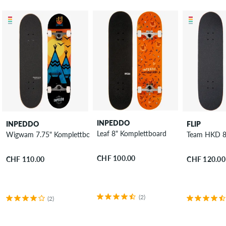
INPEDDO
INPEDDO
FLIP
Leaf 8" Komplettboard
Wigwam 7.75" Komplettboard
Team HKD 8
CHF 100.00
CHF 110.00
CHF 120.00
(2)
(2)