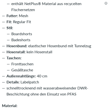
enthält NetPlus® Material aus recycelten
Fischernetzen
Futter:
Mesh
Fit:
Regular Fit
Stil:
Boardshorts
Badeshorts
Hosenbund:
elastischer Hosenbund mit Tunnelzug
Hosenstall:
kein Hosenstall
Taschen:
Fronttaschen
Gesäßtasche
Außennahtlänge:
40 cm
Details:
Labelpatch
schnelltrocknend mit wasserabweisender DWR-
Beschichtung ohne den Einsatz von PFAS
Material: