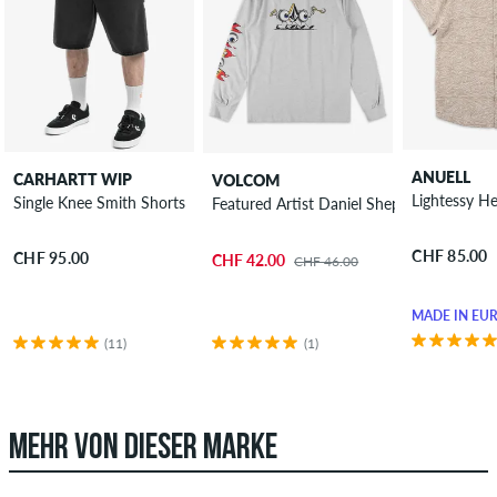
ANUELL
CARHARTT WIP
VOLCOM
Lightessy 
Single Knee Smith Shorts
Featured Artist Daniel Shepard Budz Long
CHF 85.00
CHF 95.00
CHF 42.00
CHF 46.00
MADE IN EU
(11)
(1)
MEHR VON DIESER MARKE