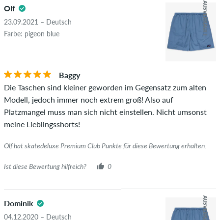
AUSVERKAUFT
Olf
23.09.2021 – Deutsch
Farbe: pigeon blue
Baggy
Die Taschen sind kleiner geworden im Gegensatz zum alten
Modell, jedoch immer noch extrem groß! Also auf
Platzmangel muss man sich nicht einstellen. Nicht umsonst
meine Lieblingsshorts!
Olf hat skatedeluxe Premium Club Punkte für diese Bewertung erhalten.
Ist diese Bewertung hilfreich?
0
AUSVERKAUFT
Dominik
04.12.2020 – Deutsch