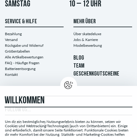
Samstag
10 – 12 Uhr
SERVICE & HILFE
MEHR ÜBER
Bezahlung
Über skatedeluxe
Versand
Jobs & Karriere
Rückgabe und Widerruf
Modelbewerbung
Größentabellen
Alle Artikelbewertungen
BLOG
FAQ - Häufige Fragen
TEAM
Batterieentsorgung
GESCHENKGUTSCHEINE
Kontakt
WILLKOMMEN
FOLLOW US...
Um dir ein bestmögliches Nutzungserlebnis bieten zu können, setzen wir
Cookies und Webtracking-Technologien (auch von Drittanbietern) ein. Einige
sind erforderlich, damit unsere Seite funktioniert. Funktionale Cookies bieten
dir mehr Komfort bei der Nutzung. Statistik- und Marketing-Cookies helfen