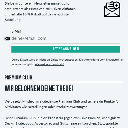
Bleibe mit unserem Newsletter immer up to
date, erfahre als Erstes von exklusiven Aktionen
und erhalte 10 % Rabatt auf deine nächste
Bestellung!
E-Mail
JETZT ANMELDEN
Deine Daten werden nicht an Dritte weitergegeben. Die Abmeldung vom Newsletter ist
jederzeit möglich.
Wie melde ich mich ab?
PREMIUM CLUB
WIR BELOHNEN DEINE TREUE!
Werde jetzt Mitglied im skatedeluxe Premium Club und sichere dir Punkte für
Aktivitäten wie Bestellungen oder Produktbewertungen.
Deine Premium Club Punkte kannst du gegen exklusive Prämien, wie signierte
Decks, Skategoods, Accessoires und Gutscheine eintauschen. Statuspunkte