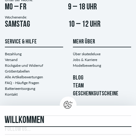
Mo – Fr
9 – 18 Uhr
Wochenende:
Samstag
10 – 12 Uhr
SERVICE & HILFE
MEHR ÜBER
Bezahlung
Über skatedeluxe
Versand
Jobs & Karriere
Rückgabe und Widerruf
Modelbewerbung
Größentabellen
Alle Artikelbewertungen
BLOG
FAQ - Häufige Fragen
TEAM
Batterieentsorgung
GESCHENKGUTSCHEINE
Kontakt
WILLKOMMEN
FOLLOW US...