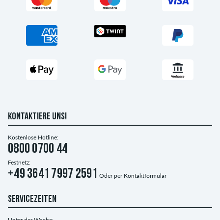
KONTAKTIERE UNS!
Kostenlose Hotline:
0800 0700 44
Festnetz:
+49 3641 7997 2591
Oder per
Kontaktformular
SERVICEZEITEN
Unter der Woche: