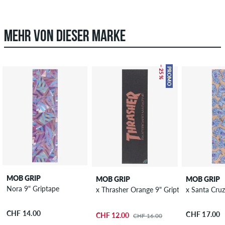
MEHR VON DIESER MARKE
– 25 %
PROMO
MOB GRIP
MOB GRIP
MOB GRIP
Nora 9" Griptape
x Thrasher Orange 9" Griptape
CHF 14.00
CHF 17.00
CHF 12.00
CHF 16.00