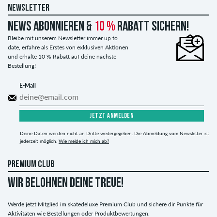
NEWSLETTER
News abonnieren &
10 %
Rabatt sichern!
Bleibe mit unserem Newsletter immer up to
date, erfahre als Erstes von exklusiven Aktionen
und erhalte 10 % Rabatt auf deine nächste
Bestellung!
E-Mail
JETZT ANMELDEN
Deine Daten werden nicht an Dritte weitergegeben. Die Abmeldung vom Newsletter ist
jederzeit möglich.
Wie melde ich mich ab?
PREMIUM CLUB
WIR BELOHNEN DEINE TREUE!
Werde jetzt Mitglied im skatedeluxe Premium Club und sichere dir Punkte für
Aktivitäten wie Bestellungen oder Produktbewertungen.