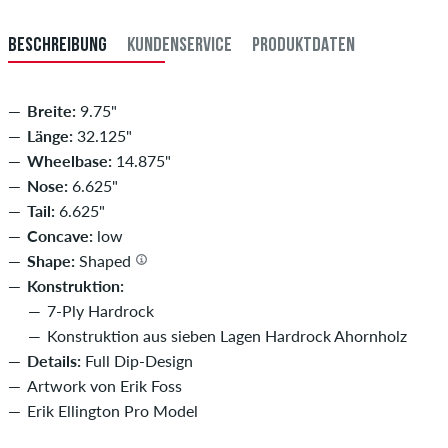
BESCHREIBUNG
KUNDENSERVICE
PRODUKTDATEN
Breite:
9.75"
Länge:
32.125"
Wheelbase:
14.875"
Nose:
6.625"
Tail:
6.625"
Concave:
low
Shape:
Shaped
Konstruktion:
7-Ply Hardrock
Konstruktion aus sieben Lagen Hardrock Ahornholz
Details:
Full Dip-Design
Artwork von Erik Foss
Erik Ellington Pro Model