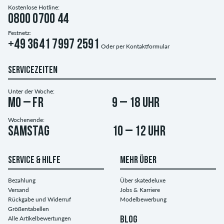
Kostenlose Hotline:
0800 0700 44
Festnetz:
+49 3641 7997 2591
Oder per
Kontaktformular
SERVICEZEITEN
Unter der Woche:
Mo – Fr
9 – 18 Uhr
Wochenende:
Samstag
10 – 12 Uhr
SERVICE & HILFE
MEHR ÜBER
Bezahlung
Über skatedeluxe
Versand
Jobs & Karriere
Rückgabe und Widerruf
Modelbewerbung
Größentabellen
Alle Artikelbewertungen
BLOG