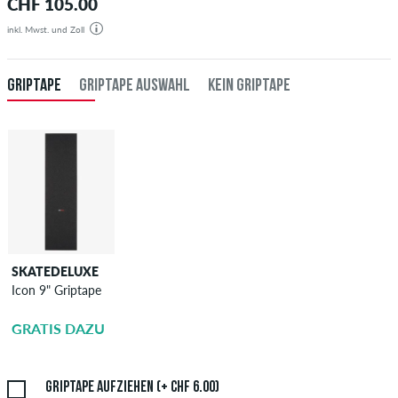
CHF 105.00
inkl. Mwst. und Zoll
GRIPTAPE
GRIPTAPE AUSWAHL
KEIN GRIPTAPE
SKATEDELUXE
SKATEDELUXE
Icon 9" Griptape
Griptape
Aufziehen
GRATIS DAZU
CHF 6.00
Griptape aufziehen (+ CHF 6.00)