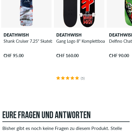
DEATHWISH
DEATHWISH
DEATHWIS
Shank Cruiser 7.25" Skateboard Deck
Gang Logo 8" Komplettboard
Delfino Cha
CHF 95.00
CHF 160.00
CHF 90.00
(5)
EURE FRAGEN UND ANTWORTEN
Bisher gibt es noch keine Fragen zu diesem Produkt. Stelle