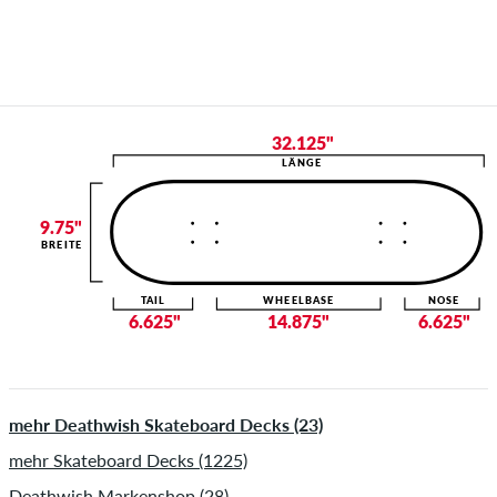
32.125"
LÄNGE
9.75"
BREITE
TAIL
WHEELBASE
NOSE
6.625"
14.875"
6.625"
mehr Deathwish Skateboard Decks (23)
mehr Skateboard Decks (1225)
Deathwish Markenshop (28)