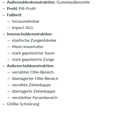
Außensohlenkonstruktion:
Gummiaußensohle
Profil:
Pill-Profil
Fußbett:
herausnehmbar
Impact-ALG
Innenschuhkonstruktion:
elastische Zungenbänder
Mesh-Innenfutter
stark gepolsterter Saum
stark gepolsterte Zunge
Außenschuhkonstruktion:
vernähter Ollie-Bereich
überlagerter Ollie-Bereich
vernähte Zehenkappe
überlagerte Zehenkappe
verstärkter Fersenbereich
Ghillie-Schnürung