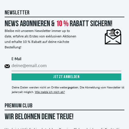
NEWSLETTER
News abonnieren &
10 %
Rabatt sichern!
Bleibe mit unserem Newsletter immer up to
date, erfahre als Erstes von exklusiven Aktionen
und erhalte 10 % Rabatt auf deine nächste
Bestellung!
E-Mail
JETZT ANMELDEN
Deine Daten werden nicht an Dritte weitergegeben. Die Abmeldung vom Newsletter ist
jederzeit möglich.
Wie melde ich mich ab?
PREMIUM CLUB
WIR BELOHNEN DEINE TREUE!