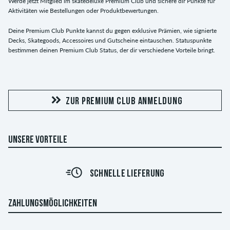
Werde jetzt Mitglied im skatedeluxe Premium Club und sichere dir Punkte für
Aktivitäten wie Bestellungen oder Produktbewertungen.
Deine Premium Club Punkte kannst du gegen exklusive Prämien, wie signierte
Decks, Skategoods, Accessoires und Gutscheine eintauschen. Statuspunkte
bestimmen deinen Premium Club Status, der dir verschiedene Vorteile bringt.
ZUR PREMIUM CLUB ANMELDUNG
UNSERE VORTEILE
SCHNELLE LIEFERUNG
ZAHLUNGSMÖGLICHKEITEN