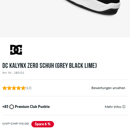
DC KALYNX ZERO SCHUH (GREY BLACK LIME)
Art. Nr.: 180151
(12)
Bewertungen ansehen
+85
Premium Club Punkte
Mehr Infos
UVP CHF 90.00
Spare 6 %